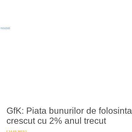
GfK: Piata bunurilor de folosint
crescut cu 2% anul trecut
[ 14.02.2013 ]