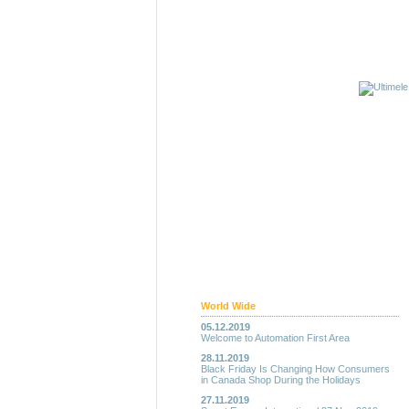
World Wide
05.12.2019
Welcome to Automation First Area
28.11.2019
Black Friday Is Changing How Consumers
in Canada Shop During the Holidays
27.11.2019